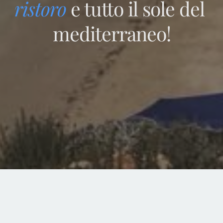
ristoro
e tutto il sole del 
mediterraneo!