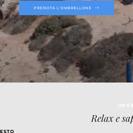
PRENOTA L'OMBRELLONE
UN'E
Relax e sa
ESTO 