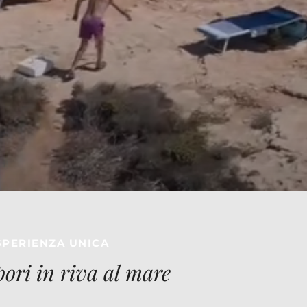
SPERIENZA UNICA
pori in riva al mare