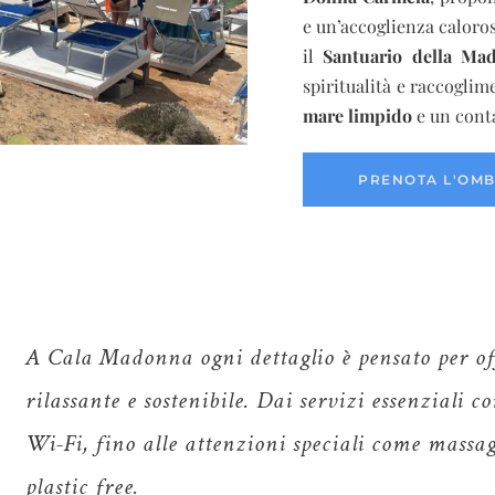
e un’accoglienza calorosa
il
Santuario della Ma
spiritualità e raccogli
mare limpido
e un cont
PRENOTA L'OM
A Cala Madonna ogni dettaglio è pensato per of
rilassante e sostenibile. Dai servizi essenziali co
Wi-Fi, fino alle attenzioni speciali come massa
plastic free.