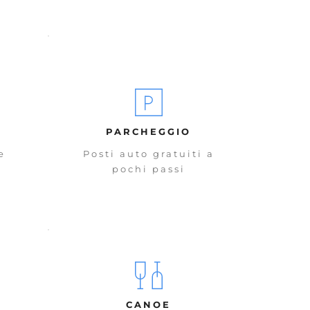
PARCHEGGIO
e
Posti auto gratuiti a
pochi passi
CANOE