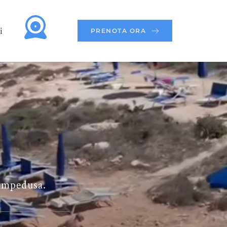
i
PRENOTA ORA
Lampedusa.