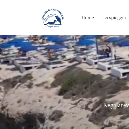
Home
La spiaggia
Regalatev