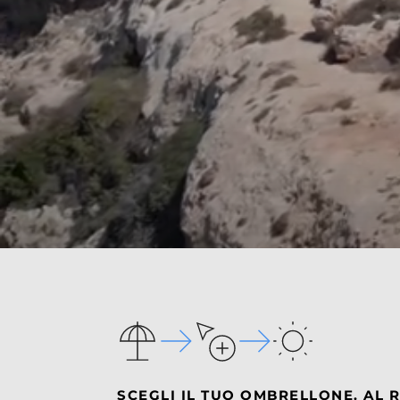
SCEGLI IL TUO OMBRELLONE. AL R