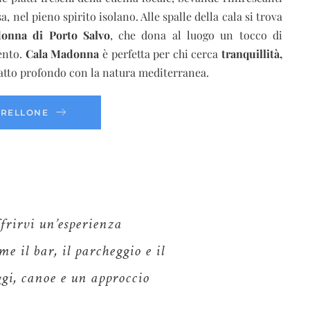
, nel pieno spirito isolano. Alle spalle della cala si trova
donna di Porto Salvo
, che dona al luogo un tocco di
mento.
Cala Madonna
è perfetta per chi cerca
tranquillità,
atto profondo con la natura mediterranea.
BRELLONE
frirvi un’esperienza
me il bar, il parcheggio e il
ggi, canoe e un approccio