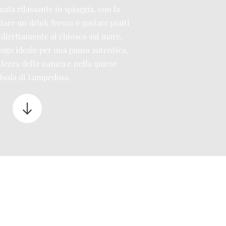
ata rilassante in spiaggia, con la
giare un drink fresco o gustare piatti
 direttamente al chiosco sul mare.
ogo ideale per una pausa autentica,
lezza della natura e nella quiete
’Isola di Lampedusa.