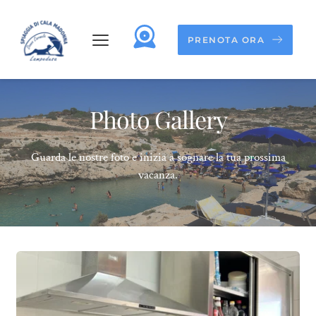
PRENOTA ORA
Photo Gallery
Guarda le nostre foto e inizia a sognare la tua prossima
vacanza.