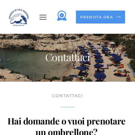
PRENOTA ORA
Contattaci
CONTATTACI
Hai domande o vuoi prenotare 
un ombrellone? 