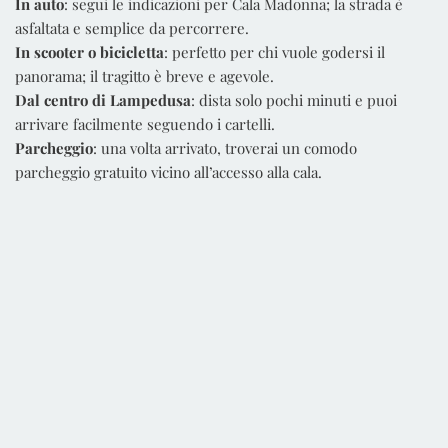
In auto
: segui le indicazioni per Cala Madonna; la strada è
asfaltata e semplice da percorrere.
In scooter o bicicletta
: perfetto per chi vuole godersi il
panorama; il tragitto è breve e agevole.
Dal centro di Lampedusa
: dista solo pochi minuti e puoi
arrivare facilmente seguendo i cartelli.
Parcheggio
: una volta arrivato, troverai un comodo
parcheggio gratuito vicino all’accesso alla cala.