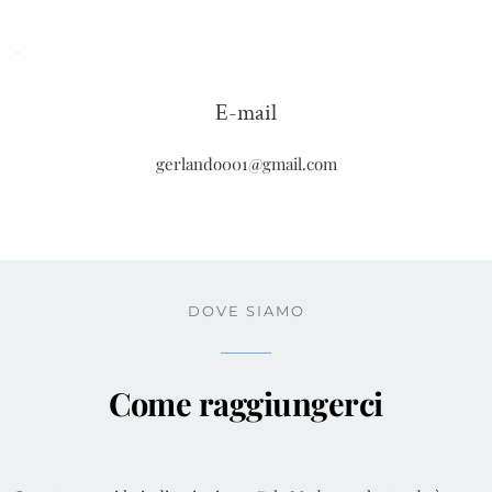
E-mail
gerlando001@gmail.com
DOVE SIAMO
Come raggiungerci